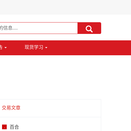
告
现货学习
交易文章
百合
.