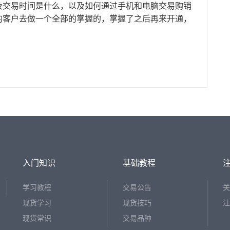
及交易时间是什么，以及如何通过手机和电脑交易购销
的客户去做一个全部的掌握的，掌握了之后再来开通，
入门知识
基础教程
学习教程
交易公告
关
现货学习
现货技巧
注
现货常识
交易品种