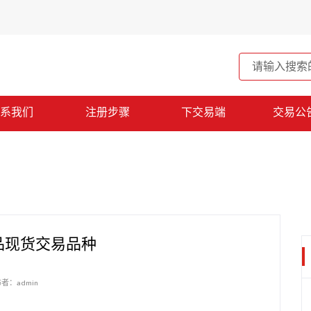
系我们
注册步骤
下交易端
交易公
品现货交易品种
者：admin