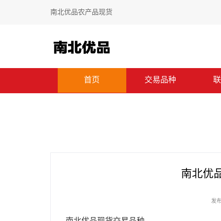
南北优品农产品现货
首页
交易品种
联
南北优
发布