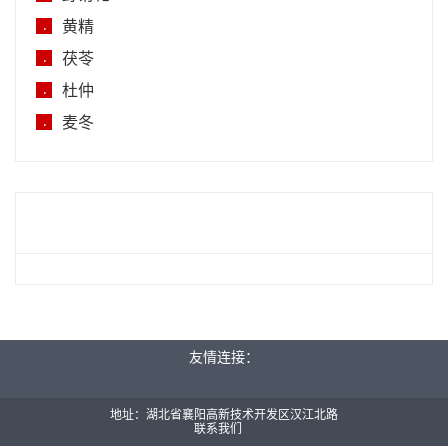
黄精
.
茯苓
.
杜仲
.
麦冬
.
友情连接：
地址：湖北省襄阳高新技术开发区汉江北路
联系我们