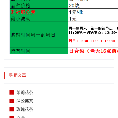
购销文章
茉莉花茶
.
蒲公英茶
.
玫瑰花茶
.
.