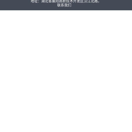
地址：湖北省襄阳高新技术开发区汉江北路，
联系我们